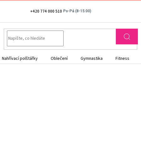
+420 774 000 510
Nahřívací polštářky
Oblečení
Gymnastika
Fitness