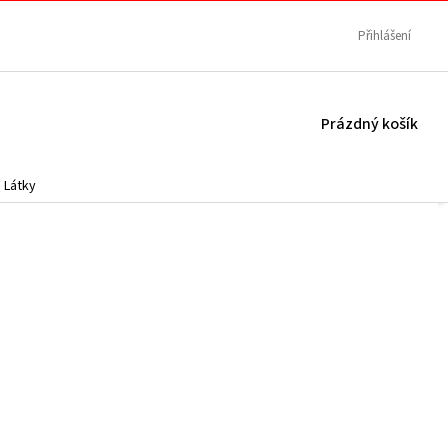
Přihlášení
NÁKUPNÍ
Prázdný košík
KOŠÍK
Látky