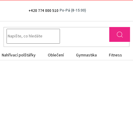
+420 774 000 510
Nahřívací polštářky
Oblečení
Gymnastika
Fitness