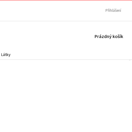
Přihlášení
NÁKUPNÍ
Prázdný košík
KOŠÍK
Látky