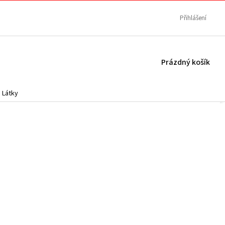
Přihlášení
NÁKUPNÍ
Prázdný košík
KOŠÍK
Látky