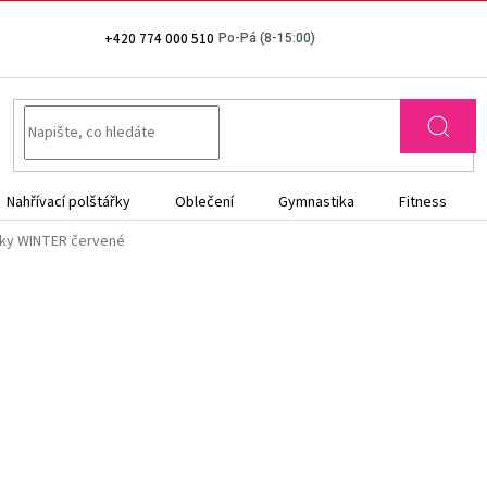
+420 774 000 510
Nahřívací polštářky
Oblečení
Gymnastika
Fitness
ky WINTER červené