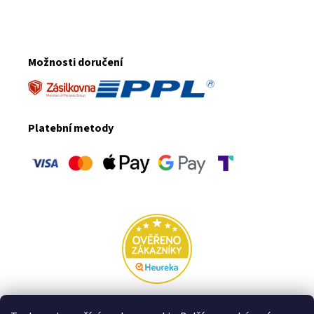
Možnosti doručení
Platební metody
Rodinná firma VFstyle za hranicemi: