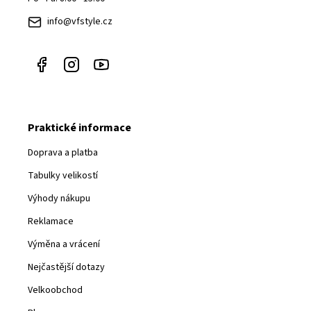
í
info@vfstyle.cz
Praktické informace
Doprava a platba
Tabulky velikostí
Výhody nákupu
Reklamace
Výměna a vrácení
Nejčastější dotazy
Velkoobchod