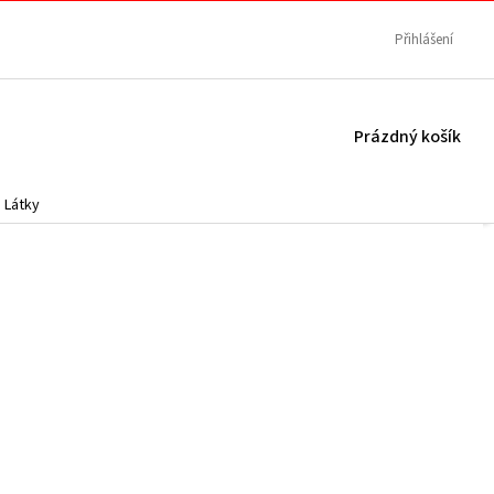
Přihlášení
NÁKUPNÍ
Prázdný košík
KOŠÍK
Látky