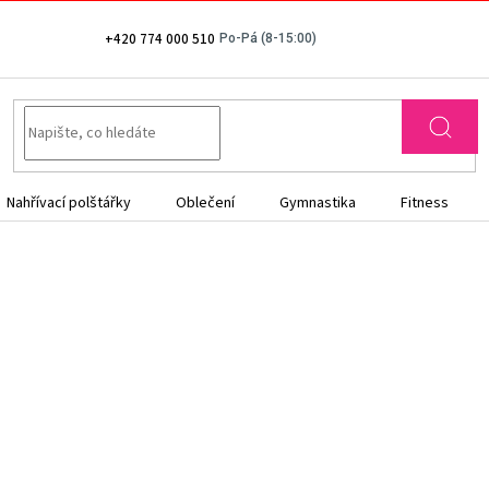
+420 774 000 510
Nahřívací polštářky
Oblečení
Gymnastika
Fitness