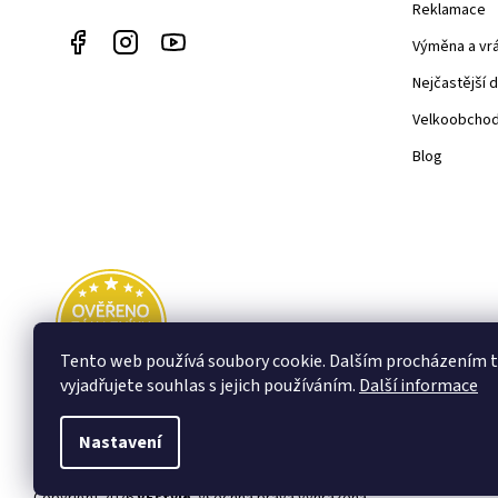
Reklamace
Výměna a vr
Nejčastější 
Velkoobcho
Blog
Tento web používá soubory cookie. Dalším procházením
vyjadřujete souhlas s jejich používáním.
Další informace
Nastavení