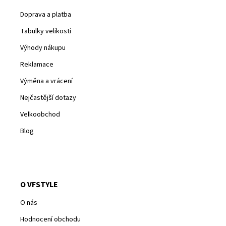
Doprava a platba
Tabulky velikostí
Výhody nákupu
Reklamace
Výměna a vrácení
Nejčastější dotazy
Velkoobchod
Blog
O VFSTYLE
O nás
Hodnocení obchodu