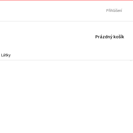
Přihlášení
NÁKUPNÍ
Prázdný košík
KOŠÍK
Látky