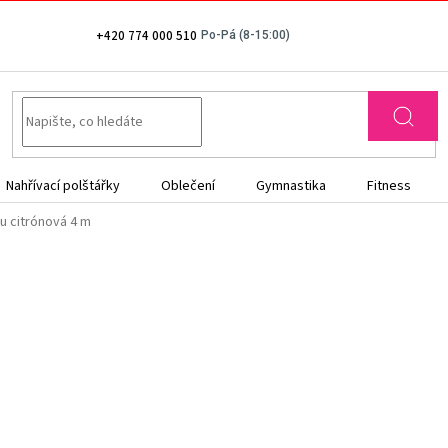
+420 774 000 510
Nahřívací polštářky
Oblečení
Gymnastika
Fitness
u citrónová 4 m