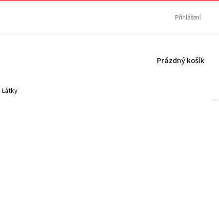
Přihlášení
NÁKUPNÍ
Prázdný košík
KOŠÍK
Látky