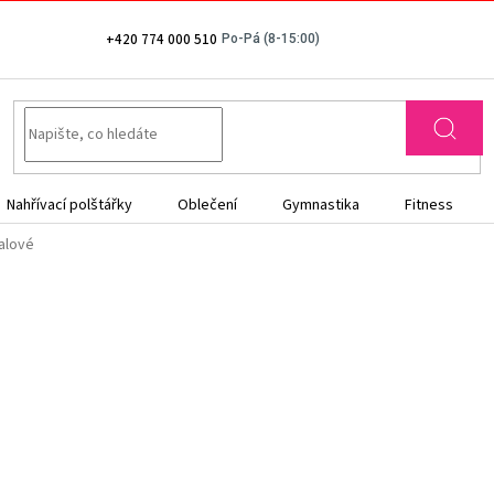
+420 774 000 510
Nahřívací polštářky
Oblečení
Gymnastika
Fitness
alové