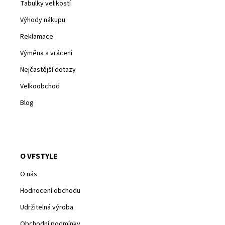
Tabulky velikostí
Výhody nákupu
Reklamace
Výměna a vrácení
Nejčastější dotazy
Velkoobchod
Blog
O VFSTYLE
O nás
Hodnocení obchodu
Udržitelná výroba
Obchodní podmínky