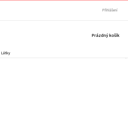
Přihlášení
NÁKUPNÍ
Prázdný košík
KOŠÍK
Látky