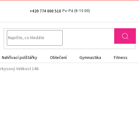
+420 774 000 510
Nahřívací polštářky
Oblečení
Gymnastika
Fitness
yrkysový
Velikost 146