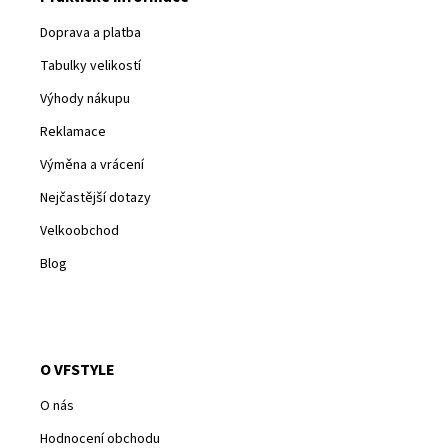
Doprava a platba
Tabulky velikostí
Výhody nákupu
Reklamace
Výměna a vrácení
Nejčastější dotazy
Velkoobchod
Blog
O VFSTYLE
O nás
Hodnocení obchodu