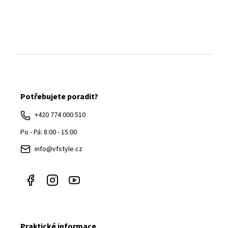
Z
á
Potřebujete poradit?
p
a
+420 774 000 510
t
Po - Pá: 8:00 - 15:00
í
info@vfstyle.cz
Praktické informace