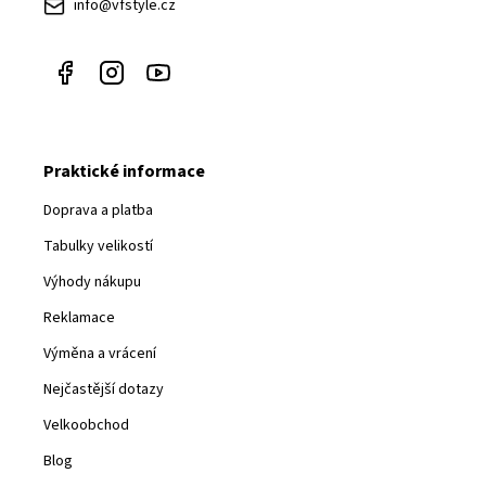
info@vfstyle.cz
Praktické informace
Doprava a platba
Tabulky velikostí
Výhody nákupu
Reklamace
Výměna a vrácení
Nejčastější dotazy
Velkoobchod
Blog