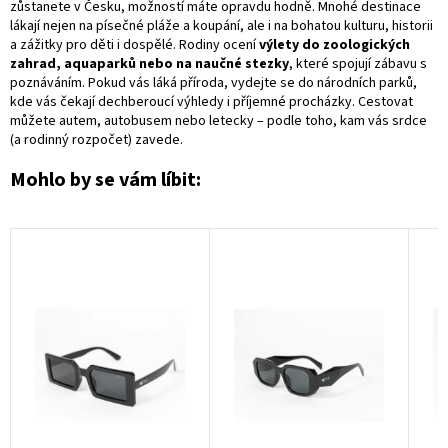
zůstanete v Česku, možností máte opravdu hodně. Mnohé destinace
lákají nejen na písečné pláže a koupání, ale i na bohatou kulturu, historii
a zážitky pro děti i dospělé. Rodiny ocení
výlety do zoologických
zahrad, aquaparků nebo na naučné stezky
, které spojují zábavu s
poznáváním. Pokud vás láká příroda, vydejte se do národních parků,
kde vás čekají dechberoucí výhledy i příjemné procházky. Cestovat
můžete autem, autobusem nebo letecky – podle toho, kam vás srdce
(a rodinný rozpočet) zavede.
Mohlo by se vám líbit: