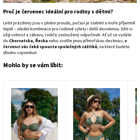
Proč je červenec ideální pro rodiny s dětmi?
Letní prázdniny jsou v plném proudu, počasí je stabilní a moře příjemně
teplé – ideální kombinace pro rodinné výlety i delší dovolenou. Děti si
užijí volnost a zábavu, rodiče zasloužený odpočinek. Ať už se vydáte
do
Chorvatska, Řecka
nebo zvolíte jinou přímořskou destinaci,
v
červenci vás čeká spousta společných zážitků
, na které budete
dlouho vzpomínat.
Mohlo by se vám líbit: