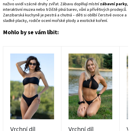
naživo uvidí vzácné druhy zvířat. Zábavu doplňují místní
zábavní parky
,
interaktivní muzea nebo tržiště plná barev, vůní a přívětivých prodejců.
Zanzibarská kuchyně je pestrá a chutná – děti si oblíbí čerstvé ovoce a
sladké placky, rodiče ocení mořské plody a exotické koření.
Mohlo by se vám líbit: