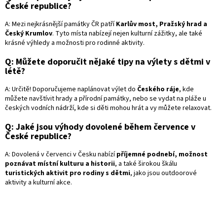
České republice?
A: Mezi nejkrásnější památky ČR patří
Karlův most, Pražský hrad a
Český Krumlov
. Tyto místa nabízejí nejen kulturní zážitky, ale také
krásné výhledy a možnosti pro rodinné aktivity.
Q: Můžete doporučit nějaké tipy na výlety s dětmi v
létě?
A: Určitě! Doporučujeme naplánovat výlet do
Českého ráje
, kde
můžete navštívit hrady a přírodní památky, nebo se vydat na pláže u
českých vodních nádrží, kde si děti mohou hrát a vy můžete relaxovat.
Q: Jaké jsou výhody dovolené během července v
České republice?
A: Dovolená v červenci v Česku nabízí
příjemné podnebí, možnost
poznávat místní kulturu a historii
, a také širokou škálu
turistických aktivit pro rodiny s dětmi
, jako jsou outdoorové
aktivity a kulturní akce.