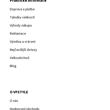
Praktické informace
Doprava a platba
Tabulky velikostí
Výhody nákupu
Reklamace
Výměna a vrácení
Nejčastější dotazy
Velkoobchod
Blog
O VFSTYLE
O nás
Hodnocení obchodu