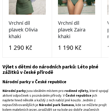
Výlet s dětmi do národních parků: Léto plné
zážitků v české přírodě
Národní parky v České republice
Národní parky
jsou ideálním místem pro
rodinné výlety
, které spojují
aktivní odpočinek s poznáváním přírody. V
České republice
jich
najdete hned několik a každý z nich nabízí jiné kouzlo. Jedním z
nejnavštěvovanějších je
Národní park Šumava
, kde se můžete projít
kolem malebných jezer, projíždět se na kole po dobře značených