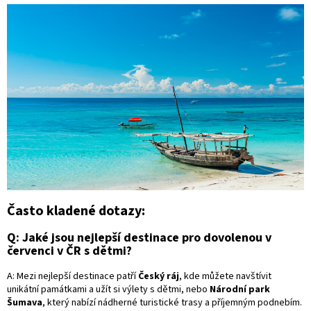
Často kladené dotazy:
Q: Jaké jsou nejlepší destinace pro dovolenou v
červenci v ČR s dětmi?
A: Mezi nejlepší destinace patří
Český ráj
, kde můžete navštívit
unikátní památkami a užít si výlety s dětmi, nebo
Národní park
Šumava
, který nabízí nádherné turistické trasy a příjemným podnebím.