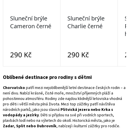
Oblíbené destinace pro rodiny s dětmi
Chorvatsko
patří mezi nejoblíbenější letní destinace českých rodin – a
není divu. Nabízí krásné, čisté moře, množství příjemných pláží a
pohostinnou atmosféru. Rodiny zde najdou klidnější letoviska vhodná
pro děti i větší města plná života. Mezi top zážitky patří návštěva
národních parků, jako jsou slavná
Plitvická jezera nebo Krka s
vodopády a jezírky
. Děti si přijdou na své při vodních sportech,
plavbách lodí nebo na výletech do okolí. Historická města, jako je
Zadar, Split nebo Dubrovník
, nabízejí i kulturní zážitky pro rodiče.