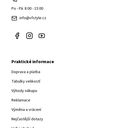
t
Po - Pá: 8:00 - 15:00
í
info@vfstyle.cz
Praktické informace
Doprava a platba
Tabulky velikostí
Výhody nákupu
Reklamace
Výměna a vrácení
Nejčastější dotazy