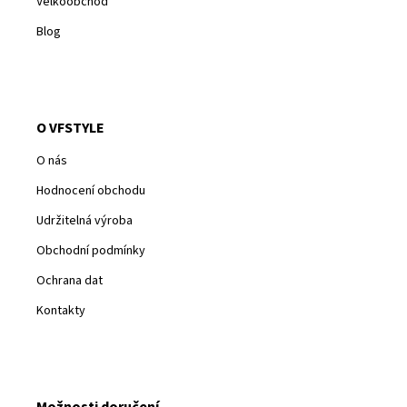
Velkoobchod
Blog
O VFSTYLE
O nás
Hodnocení obchodu
Udržitelná výroba
Obchodní podmínky
Ochrana dat
Kontakty
Možnosti doručení