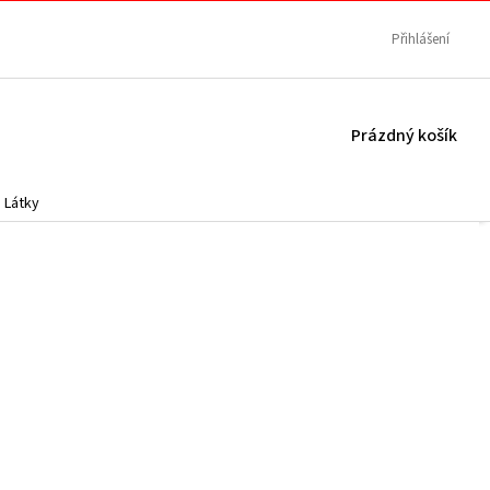
Přihlášení
NÁKUPNÍ
Prázdný košík
KOŠÍK
Látky