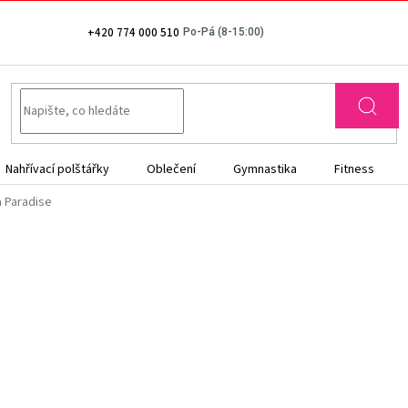
+420 774 000 510
Nahřívací polštářky
Oblečení
Gymnastika
Fitness
a Paradise