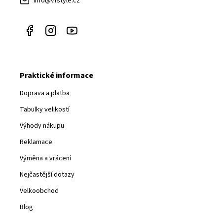
info@vfstyle.cz
Praktické informace
Doprava a platba
Tabulky velikostí
Výhody nákupu
Reklamace
Výměna a vrácení
Nejčastější dotazy
Velkoobchod
Blog