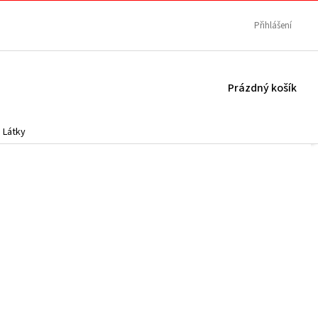
Přihlášení
NÁKUPNÍ
Prázdný košík
KOŠÍK
Látky