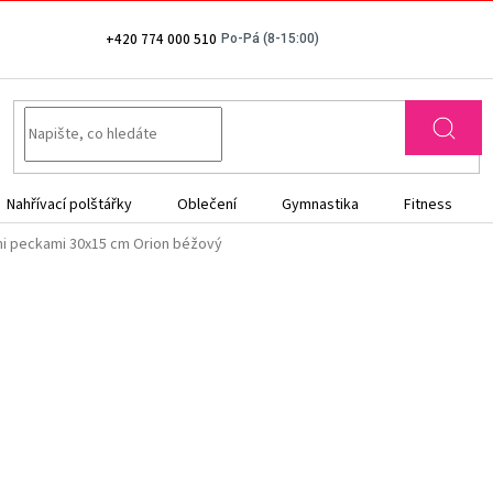
+420 774 000 510
Nahřívací polštářky
Oblečení
Gymnastika
Fitness
mi peckami 30x15 cm Orion béžový