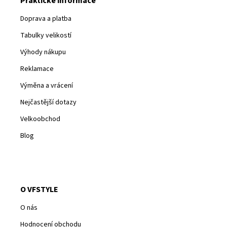
Praktické informace
Doprava a platba
Tabulky velikostí
Výhody nákupu
Reklamace
Výměna a vrácení
Nejčastější dotazy
Velkoobchod
Blog
O VFSTYLE
O nás
Hodnocení obchodu