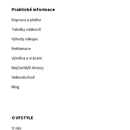
Praktické informace
Doprava a platba
Tabulky velikostí
Výhody nákupu
Reklamace
Výměna a vrácení
Nejčastější dotazy
Velkoobchod
Blog
O VFSTYLE
O nás