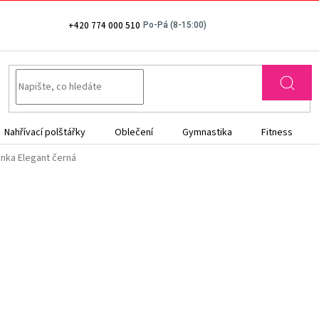
+420 774 000 510
Nahřívací polštářky
Oblečení
Gymnastika
Fitness
enka Elegant černá