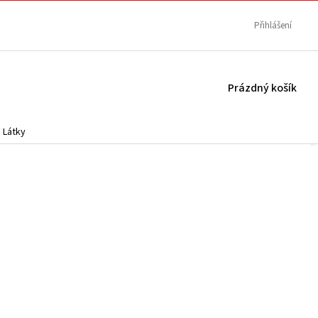
Přihlášení
NÁKUPNÍ
Prázdný košík
KOŠÍK
Látky