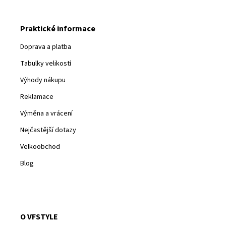
Praktické informace
Doprava a platba
Tabulky velikostí
Výhody nákupu
Reklamace
Výměna a vrácení
Nejčastější dotazy
Velkoobchod
Blog
O VFSTYLE