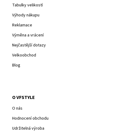
Tabulky velikostí
Výhody nákupu
Reklamace
Výměna a vrácení
Nejčastější dotazy
Velkoobchod
Blog
O VFSTYLE
O nás
Hodnocení obchodu
Udržitelná výroba