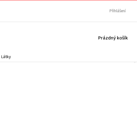
Přihlášení
NÁKUPNÍ
Prázdný košík
KOŠÍK
Látky