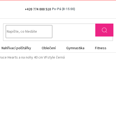
+420 774 000 510
Nahřívací polštářky
Oblečení
Gymnastika
Fitness
ruce Hearts a na nohy 40 cm VFstyle černá