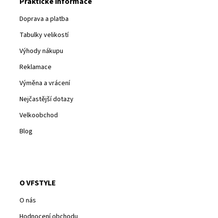
Praktické informace
Doprava a platba
Tabulky velikostí
Výhody nákupu
Reklamace
Výměna a vrácení
Nejčastější dotazy
Velkoobchod
Blog
O VFSTYLE
O nás
Hodnocení obchodu