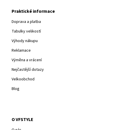
Praktické informace
Doprava a platba
Tabulky velikostí
Výhody nákupu
Reklamace
Výměna a vrácení
Nejčastější dotazy
Velkoobchod
Blog
O VFSTYLE
O nás