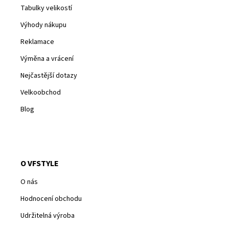
Tabulky velikostí
Výhody nákupu
Reklamace
Výměna a vrácení
Nejčastější dotazy
Velkoobchod
Blog
O VFSTYLE
O nás
Hodnocení obchodu
Udržitelná výroba