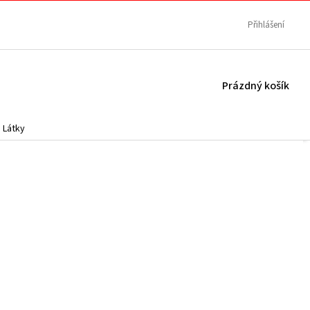
Přihlášení
NÁKUPNÍ
Prázdný košík
KOŠÍK
Látky