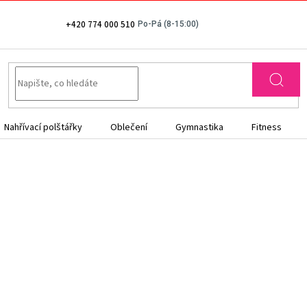
+420 774 000 510
Nahřívací polštářky
Oblečení
Gymnastika
Fitness