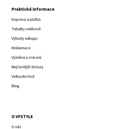
Praktické informace
Doprava a platba
Tabulky velikostí
Výhody nákupu
Reklamace
Výměna a vrácení
Nejčastější dotazy
Velkoobchod
Blog
O VFSTYLE
O nás