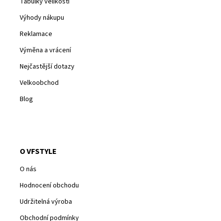
Tabulky velikostí
Výhody nákupu
Reklamace
Výměna a vrácení
Nejčastější dotazy
Velkoobchod
Blog
O VFSTYLE
O nás
Hodnocení obchodu
Udržitelná výroba
Obchodní podmínky