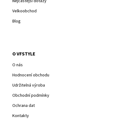
Nejčastější dotazy
Velkoobchod
Blog
O VFSTYLE
O nás
Hodnocení obchodu
Udržitelná výroba
Obchodní podmínky
Ochrana dat
Kontakty