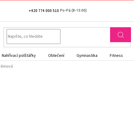
+420 774 000 510
Nahřívací polštářky
Oblečení
Gymnastika
Fitness
krémová