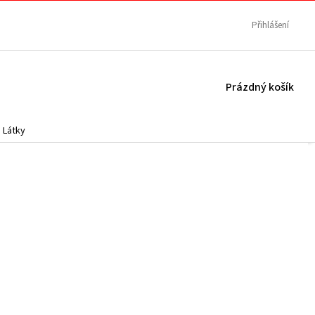
Přihlášení
NÁKUPNÍ
Prázdný košík
KOŠÍK
Látky