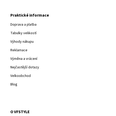
Praktické informace
Doprava a platba
Tabulky velikostí
Výhody nákupu
Reklamace
Výměna a vrácení
Nejčastější dotazy
Velkoobchod
Blog
O VFSTYLE