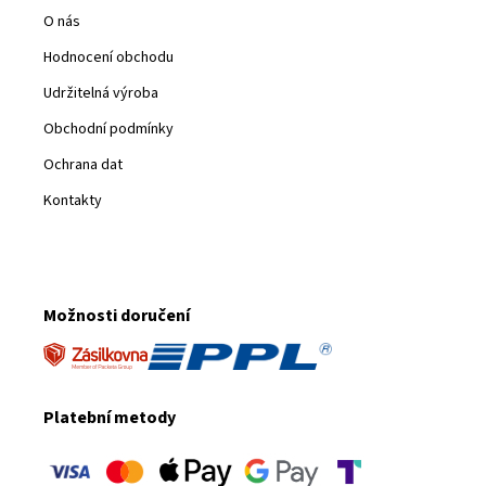
O nás
Hodnocení obchodu
Udržitelná výroba
Obchodní podmínky
Ochrana dat
Kontakty
Možnosti doručení
Platební metody