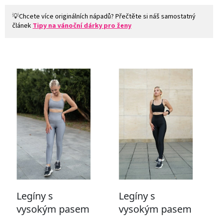
💡Chcete více originálních nápadů? Přečtěte si náš samostatný
článek
Tipy na vánoční dárky pro ženy