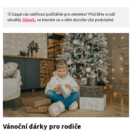
💡Zaujal vás nahřívací polštářek pro miminka? Přečtěte si náš
obsáhlý
článek
, ve kterém se o něm dozvíte vše podstatné.
Vánoční dárky pro rodiče