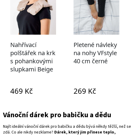
Vánoční dárek pro babičku a dědu
Najít ideální vánoční dárek pro babičku a dědu bývá někdy těžší, než se
zdá. Co ale nikdy nezklame?
Dárek, který jim přinese teplo,