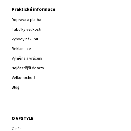
Praktické informace
Doprava a platba
Tabulky velikostí
Výhody nákupu
Reklamace
Výměna a vrácení
Nejčastější dotazy
Velkoobchod
Blog
O VFSTYLE
O nás