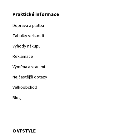
Praktické informace
Doprava a platba
Tabulky velikostí
Výhody nákupu
Reklamace
Výměna a vrácení
Nejčastější dotazy
Velkoobchod
Blog
O VFSTYLE