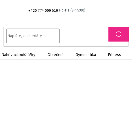
+420 774 000 510
Nahřívací polštářky
Oblečení
Gymnastika
Fitness