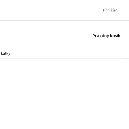
Přihlášení
NÁKUPNÍ
Prázdný košík
KOŠÍK
Látky